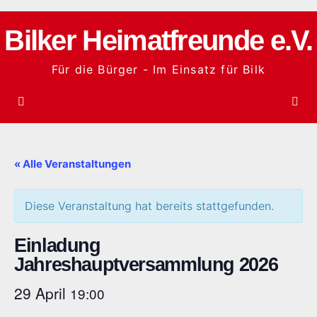
Zum
Inhalt
Bilker Heimatfreunde e.V.
springen
Für die Bürger - Im Einsatz für Bilk
« Alle Veranstaltungen
Diese Veranstaltung hat bereits stattgefunden.
Einladung
Jahreshauptversammlung 2026
29 April
19:00