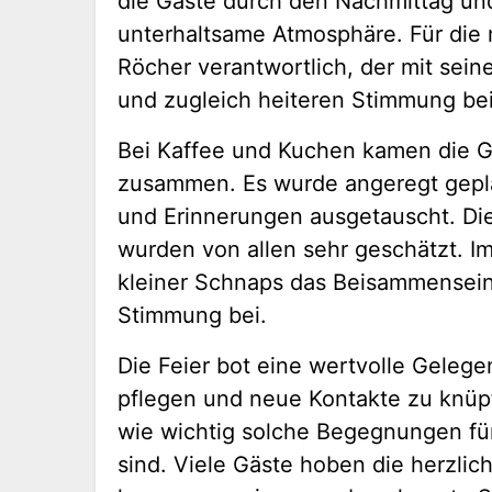
die Gäste durch den Nachmittag un
unterhaltsame Atmosphäre. Für die
Röcher verantwortlich, der mit sein
und zugleich heiteren Stimmung bei
Bei Kaffee und Kuchen kamen die G
zusammen. Es wurde angeregt gepl
und Erinnerungen ausgetauscht. Di
wurden von allen sehr geschätzt. Im
kleiner Schnaps das Beisammensein 
Stimmung bei.
Die Feier bot eine wertvolle Geleg
pflegen und neue Kontakte zu knüp
wie wichtig solche Begegnungen für
sind. Viele Gäste hoben die herzli