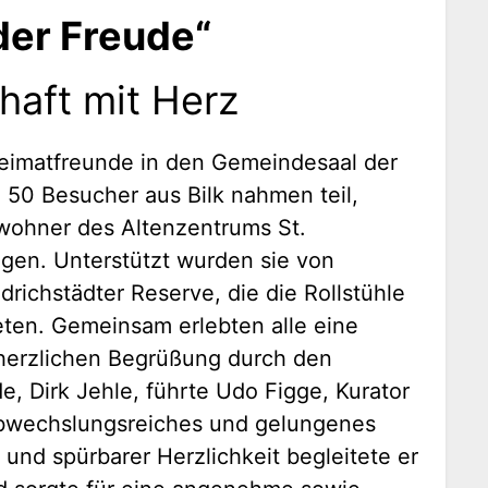
der Freude“
aft mit Herz
 Heimatfreunde in den Gemeindesaal der
50 Besucher aus Bilk nahmen teil,
wohner des Altenzentrums St.
ngen. Unterstützt wurden sie von
richstädter Reserve, die die Rollstühle
eten. Gemeinsam erlebten alle eine
herzlichen Begrüßung durch den
e, Dirk Jehle, führte Udo Figge, Kurator
 abwechslungsreiches und gelungenes
nd spürbarer Herzlichkeit begleitete er