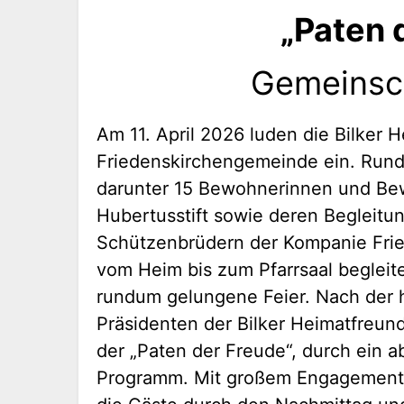
„Paten 
Gemeinsch
Am 11. April 2026 luden die Bilker
Friedenskirchengemeinde ein. Rund 
darunter 15 Bewohnerinnen und Be
Hubertusstift sowie deren Begleitu
Schützenbrüdern der Kompanie Fried
vom Heim bis zum Pfarrsaal begleit
rundum gelungene Feier. Nach der 
Präsidenten der Bilker Heimatfreund
der „Paten der Freude“, durch ein
Programm. Mit großem Engagement u