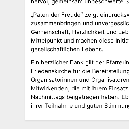
hervor, gemeinsam unbeschwerte S
„Paten der Freude“ zeigt eindruck
zusammenbringen und unvergesslic
Gemeinschaft, Herzlichkeit und Leb
Mittelpunkt und machen diese Initia
gesellschaftlichen Lebens.
Ein herzlicher Dank gilt der Pfarre
Friedenskirche für die Bereitstellu
Organisatorinnen und Organisatoren
Mitwirkenden, die mit ihrem Einsat
Nachmittags beigetragen haben. Eb
ihrer Teilnahme und guten Stimmung