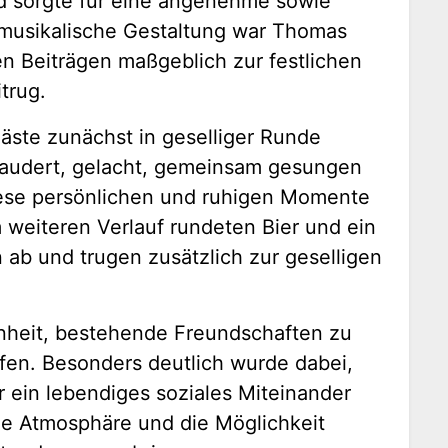
d sorgte für eine angenehme sowie
 musikalische Gestaltung war Thomas
en Beiträgen maßgeblich zur festlichen
trug.
äste zunächst in geselliger Runde
audert, gelacht, gemeinsam gesungen
ese persönlichen und ruhigen Momente
 weiteren Verlauf rundeten Bier und ein
ab und trugen zusätzlich zur geselligen
enheit, bestehende Freundschaften zu
fen. Besonders deutlich wurde dabei,
 ein lebendiges soziales Miteinander
che Atmosphäre und die Möglichkeit