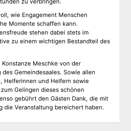
tunden zu verbringen.
svoll, wie Engagement Menschen
he Momente schaffen kann.
ensfreude stehen dabei stets im
tive zu einem wichtigen Bestandteil des
rin Konstanze Meschke von der
ng des Gemeindesaales. Sowie allen
, Helferinnen und Helfern sowie
z zum Gelingen dieses schönen
enso gebührt den Gästen Dank, die mit
 die Veranstaltung bereichert haben.